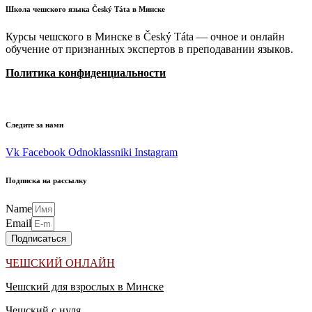
Школа чешского языка Český Táta в Минске
Курсы чешского в Минске в Český Táta —
очное и онлайн
обучение от признанных экспертов в преподавании языков.
Политика конфиденциальности
Следите за нами
Vk
Facebook
Odnoklassniki
Instagram
Подписка на рассылку
Name
Email
Подписаться
ЧЕШСКИЙ ОНЛАЙН
Чешский для взрослых в Минске
Чешский с нуля