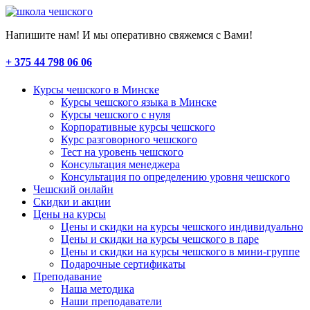
Напишите нам! И мы оперативно свяжемся с Вами!
+ 375 44 798 06 06
Курсы чешского в Минске
Курсы чешского языка в Минске
Курсы чешского с нуля
Корпоративные курсы чешского
Курс разговорного чешского
Тест на уровень чешского
Консультация менеджера
Консультация по определению уровня чешского
Чешский онлайн
Скидки и акции
Цены на курсы
Цены и скидки на курсы чешского индивидуально
Цены и скидки на курсы чешского в паре
Цены и скидки на курсы чешского в мини-группе
Подарочные сертификаты
Преподавание
Наша методика
Наши преподаватели