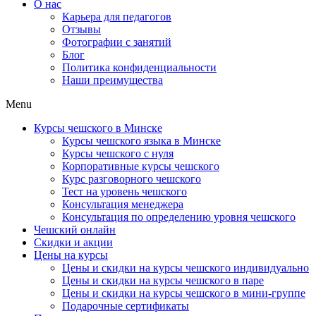
О нас
Карьера для педагогов
Отзывы
Фотографии с занятий
Блог
Политика конфиденциальности
Наши преимущества
Menu
Курсы чешского в Минске
Курсы чешского языка в Минске
Курсы чешского с нуля
Корпоративные курсы чешского
Курс разговорного чешского
Тест на уровень чешского
Консультация менеджера
Консультация по определению уровня чешского
Чешский онлайн
Скидки и акции
Цены на курсы
Цены и скидки на курсы чешского индивидуально
Цены и скидки на курсы чешского в паре
Цены и скидки на курсы чешского в мини-группе
Подарочные сертификаты